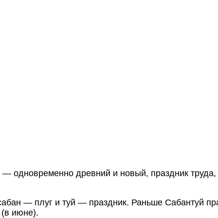
 — одновременно древний и новый, праздник труда,
сабан — плуг и туй — праздник. Раньше Сабантуй пр
 (в июне).