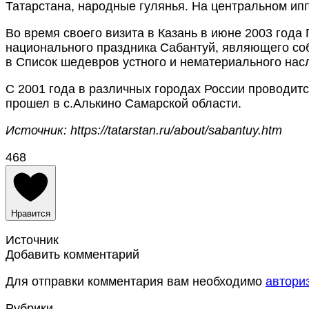
Татарстана, народные гулянья. На центральном ип
Во время своего визита в Казань в июне 2003 го
национального праздника Сабантуй, являющего со
в Список шедевров устного и нематериального н
С 2001 года в различных городах России проводит
прошел в с.Алькино Самарской области.
Источник: https://tatarstan.ru/about/sabantuy.htm
468
Нравится
Источник
Добавить комментарий
Для отправки комментария вам необходимо
автори
Рубрики