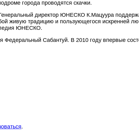
подроме города проводятся скачки.
да Генеральный директор ЮНЕСКО К.Мацуура поддерж
бой живую традицию и пользующегося искренней лю
аследия ЮНЕСКО.
ся Федеральный Сабантуй. В 2010 году впервые сост
зоваться
.