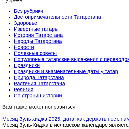
Без рубрики
Достопримечательности Татарстана
Здоровье
Известные татары
История Татарстана
Народы Татарстана
Новости
Полезные советы
Популярные татарские выражения с переводо
Праздники
Праздники и знаменательные даты у татар
Природа Татарстана
Растения Татарстана
Религия
Со страниц истории
Вам также может понравиться
Месяц Зуль хиджа 2025: дата, как держать пост, н
Месяц Зуль-Хиджа в исламском календаре являетс