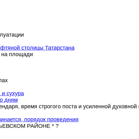
плуатации
ефтяной столицы Татарстана
 на площади
лах
по дням
ндаря, время строгого поста и усиленной духовной 
чинается, порядок проведения
ЬЕВСКОМ РАЙОНЕ * ?