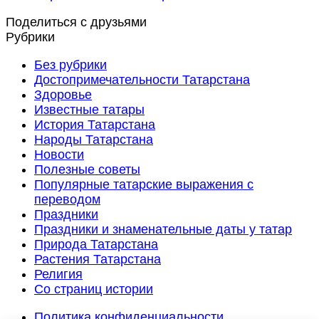
Поделиться с друзьями
Рубрики
Без рубрики
Достопримечательности Татарстана
Здоровье
Известные татары
История Татарстана
Народы Татарстана
Новости
Полезные советы
Популярные татарские выражения с
переводом
Праздники
Праздники и знаменательные даты у татар
Природа Татарстана
Растения Татарстана
Религия
Со страниц истории
Политика конфиденциальности