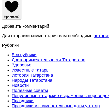
Нравится
2
Добавить комментарий
Для отправки комментария вам необходимо
автори
Рубрики
Без рубрики
Достопримечательности Татарстана
Здоровье
Известные татары
История Татарстана
Народы Татарстана
Новости
Полезные советы
Популярные татарские выражения с переводо
Праздники
Праздники и знаменательные даты у татар