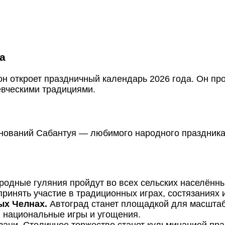
а
 откроет праздничный календарь 2026 года. Он про
евческими традициями.
зднований Сабантуя — любимого народного праздник
родные гуляния пройдут во всех сельских населённы
ринять участие в традиционных играх, состязаниях 
ых Челнах.
Автоград станет площадкой для масштаб
, национальные игры и угощения.