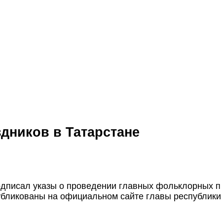
здников в Татарстане
дписал указы о проведении главных фольклорных пр
убликованы на официальном сайте главы республики