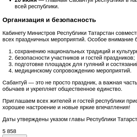
20 июня
— главный Сабантуй республики в Каз
всей республики.
Организация и безопасность
Кабинету Министров Республики Татарстан совмест
всех праздничных мероприятий. Особое внимание б
сохранению национальных традиций и культур
безопасности участников и гостей праздников;
подготовке площадок для гуляний и состязани
медицинскому сопровождению мероприятий.
Сабантуй — это не просто праздник, а важная част
обычаев и укрепляет общественное единство.
Приглашаем всех жителей и гостей республики прис
хорошее настроение и новые яркие впечатления!
Даты утверждены указом главы Республики Татарст
5 858