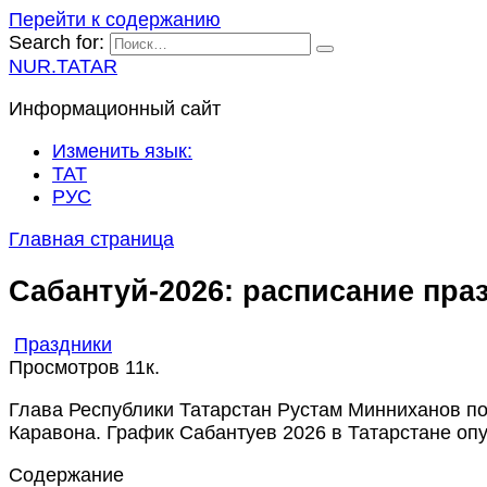
Перейти к содержанию
Search for:
NUR.TATAR
Информационный сайт
Изменить язык:
ТАТ
РУС
Главная страница
Сабантуй‑2026: расписание пра
Праздники
Просмотров
11к.
Глава Республики Татарстан Рустам Минниханов по
Каравона. График Сабантуев 2026 в Татарстане оп
Содержание