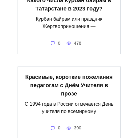
Какого числа Курбан байрам в
Татарстане в 2023 году?
Курбан байрам или праздник
Жертвоприношения —
0
478
Красивые, короткие пожелания
педагогам с Днём Учителя в
прозе
С 1994 года в России отмечается День
учителя по всемирному
0
390