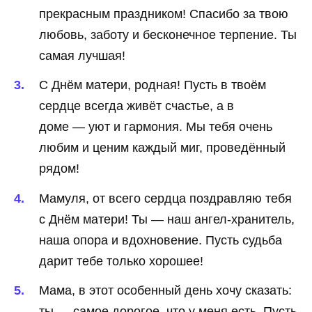
прекрасным праздником! Спасибо за твою
любовь, заботу и бесконечное терпение. Ты
самая лучшая!
С Днём матери, родная! Пусть в твоём
сердце всегда живёт счастье, а в
доме — уют и гармония. Мы тебя очень
любим и ценим каждый миг, проведённый
рядом!
Мамуля, от всего сердца поздравляю тебя
с Днём матери! Ты — наш ангел-хранитель,
наша опора и вдохновение. Пусть судьба
дарит тебе только хорошее!
Мама, в этот особенный день хочу сказать:
ты — самое дорогое, что у меня есть. Пусть