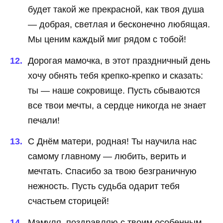
будет такой же прекрасной, как твоя душа
— добрая, светлая и бесконечно любящая.
Мы ценим каждый миг рядом с тобой!
Дорогая мамочка, в этот праздничный день
хочу обнять тебя крепко-крепко и сказать:
ты — наше сокровище. Пусть сбываются
все твои мечты, а сердце никогда не знает
печали!
С Днём матери, родная! Ты научила нас
самому главному — любить, верить и
мечтать. Спасибо за твою безграничную
нежность. Пусть судьба одарит тебя
счастьем сторицей!
Мамуля, поздравляю с твоим особенным