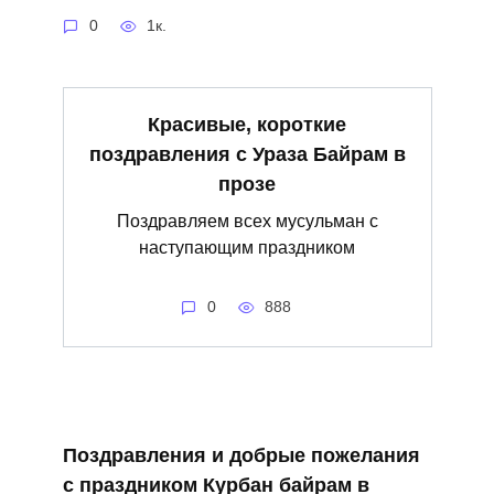
0
1к.
Красивые, короткие
поздравления с Ураза Байрам в
прозе
Поздравляем всех мусульман с
наступающим праздником
0
888
Поздравления и добрые пожелания
с праздником Курбан байрам в