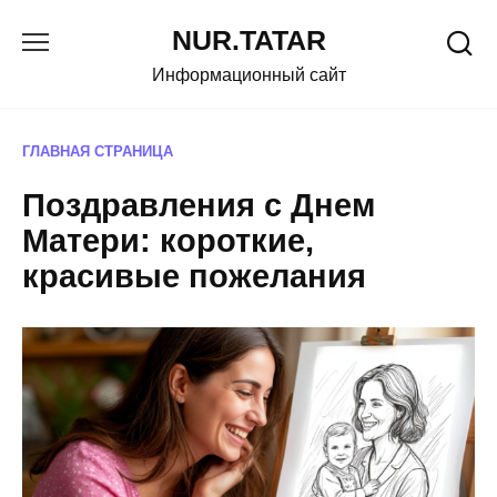
Перейти
NUR.TATAR
к
содержанию
Информационный сайт
ГЛАВНАЯ СТРАНИЦА
Поздравления с Днем
Матери: короткие,
красивые пожелания