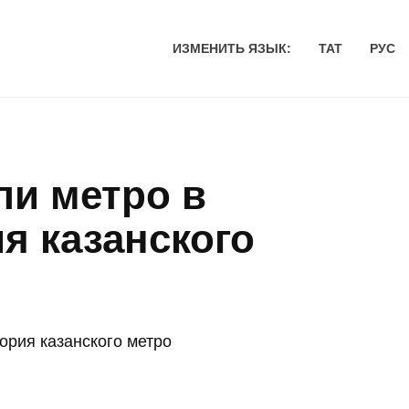
ИЗМЕНИТЬ ЯЗЫК:
ТАТ
РУС
ли метро в
я казанского