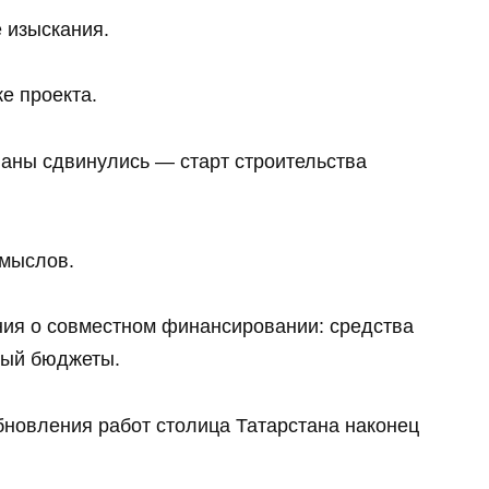
е изыскания.
ке проекта.
аны сдвинулись — старт строительства
мыслов.
ния о совместном финансировании: средства
ный бюджеты.
бновления работ столица Татарстана наконец