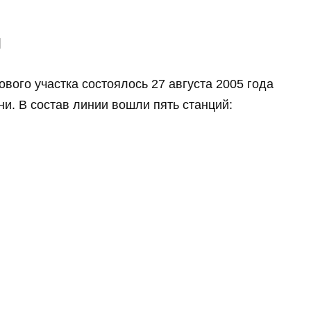
и
вого участка состоялось 27 августа 2005 года
и. В состав линии вошли пять станций: