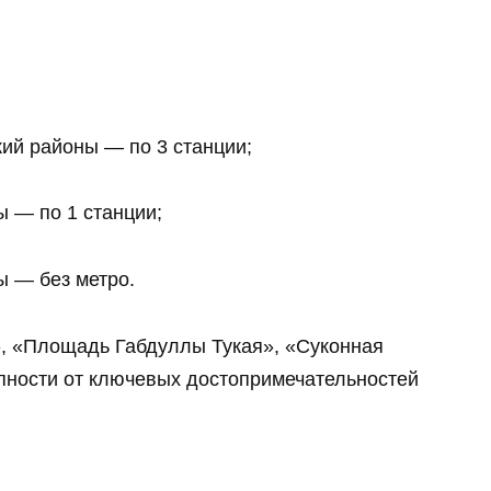
ий районы — по 3 станции;
 — по 1 станции;
ы — без метро.
, «Площадь Габдуллы Тукая», «Суконная
упности от ключевых достопримечательностей