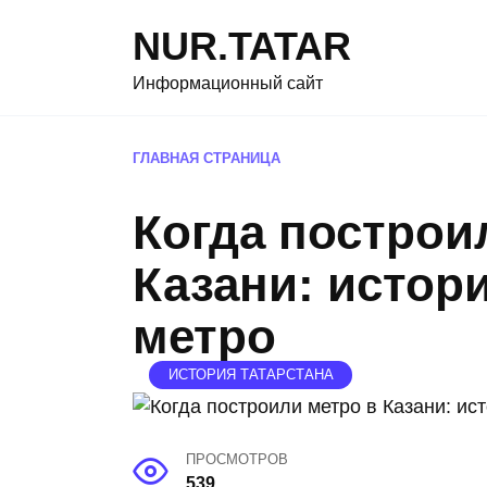
Перейти
NUR.TATAR
к
содержанию
Информационный сайт
ГЛАВНАЯ СТРАНИЦА
Когда построи
Казани: истори
метро
ИСТОРИЯ ТАТАРСТАНА
ПРОСМОТРОВ
539