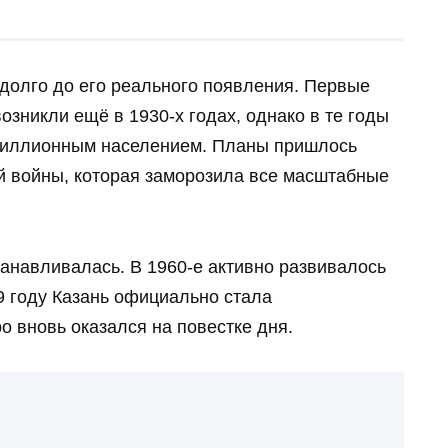
адолго до его реального появления. Первые
озникли ещё в 1930‑х годах, однако в те годы
 миллионным населением. Планы пришлось
й войны, которая заморозила все масштабные
анавливалась. В 1960‑е активно развивалось
9 году Казань официально стала
о вновь оказался на повестке дня.