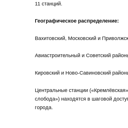
11 станций.
Географическое распределение:
Вахитовский, Московский и Приволжск
Авиастроительный и Советский районы
Кировский и Ново‑Савиновский район
Центральные станции («Кремлёвская»
слобода») находятся в шаговой дост
города.