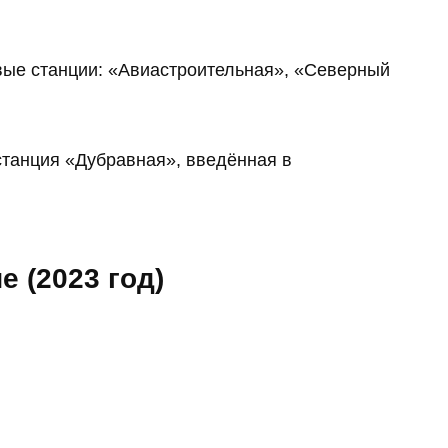
вые станции: «Авиастроительная», «Северный
станция «Дубравная», введённая в
 (2023 год)