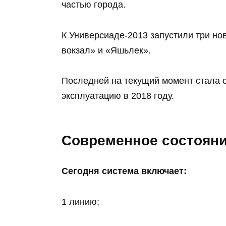
частью города.
К Универсиаде‑2013 запустили три но
вокзал» и «Яшьлек».
Последней на текущий момент стала 
эксплуатацию в 2018 году.
Современное состояние
Сегодня система включает:
1 линию;