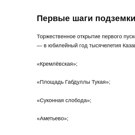
Первые шаги подземк
Торжественное открытие первого пуско
— в юбилейный год тысячелетия Казан
«Кремлёвская»;
«Площадь Габдуллы Тукая»;
«Суконная слобода»;
«Аметьево»;