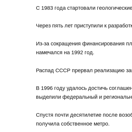
С 1983 года стартовали геологически
Через пять лет приступили к разработ
Из‑за сокращения финансирования пл
намечался на 1992 год.
Распад СССР прервал реализацию за
В 1996 году удалось достичь соглаше
выделили федеральный и региональ
Спустя почти десятилетие после возо
получила собственное метро.