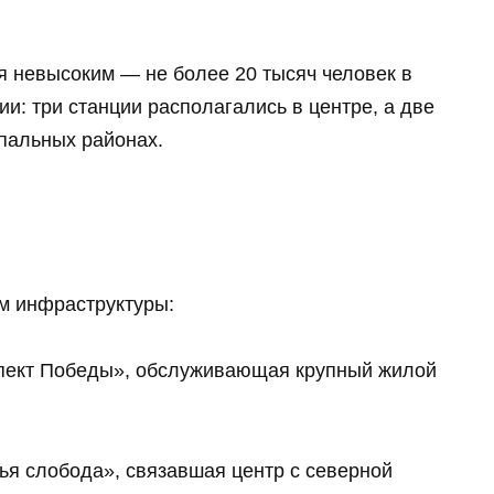
я невысоким — не более 20 тысяч человек в
и: три станции располагались в центре, а две
пальных районах.
м инфраструктуры:
спект Победы», обслуживающая крупный жилой
зья слобода», связавшая центр с северной