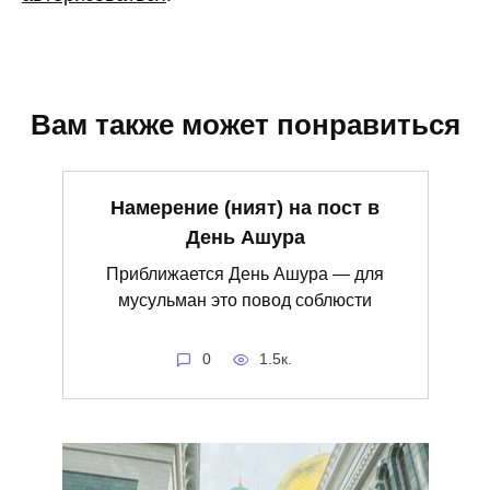
Вам также может понравиться
Намерение (ният) на пост в
День Ашура
Приближается День Ашура — для
мусульман это повод соблюсти
0
1.5к.