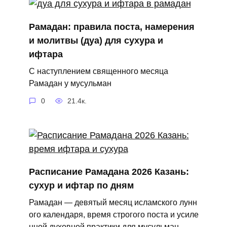
Рамадан: правила поста, намерения
и молитвы (дуа) для сухура и
ифтара
С наступлением священного месяца
Рамадан у мусульман
0
21.4к.
Расписание Рамадана 2026 Казань:
сухур и ифтар по дням
Рамадан — девятый месяц исламского лунн
ого календаря, время строгого поста и усиле
нной духовной практики для мусульман.