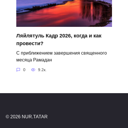
Ляйлятуль Кадр 2026, когда и как
провести?
С приближением завершения священного
месяца Рамадан
0
9.2к.
© 2026 NUR.TATAR