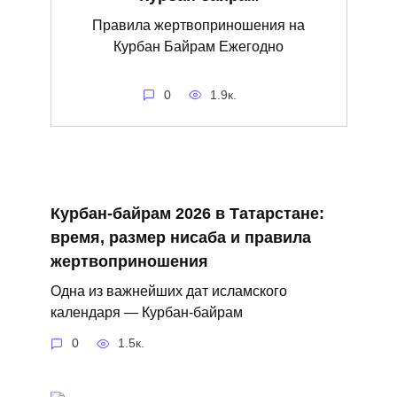
Правила жертвоприношения на
Курбан Байрам Ежегодно
0
1.9к.
Курбан‑байрам 2026 в Татарстане:
время, размер нисаба и правила
жертвоприношения
Одна из важнейших дат исламского
календаря — Курбан‑байрам
0
1.5к.