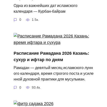
Одна из важнейших дат исламского
календаря — Курбан‑байрам
0
1.5к.
Расписание Рамадана 2026 Казань:
сухур и ифтар по дням
Рамадан — девятый месяц исламского лунн
ого календаря, время строгого поста и усиле
нной духовной практики для мусульман.
0
93.4к.