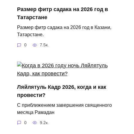
Размер фитр садака на 2026 год в
Татарстане
Размер фитр садака на 2026 год в Казани,
Татарстане.
0
7.5к.
Ляйлятуль Кадр 2026, когда и как
провести?
С приближением завершения священного
месяца Рамадан
0
9.2к.