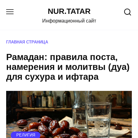
Перейти
NUR.TATAR
к
содержанию
Информационный сайт
ГЛАВНАЯ СТРАНИЦА
Рамадан: правила поста,
намерения и молитвы (дуа)
для сухура и ифтара
РЕЛИГИЯ