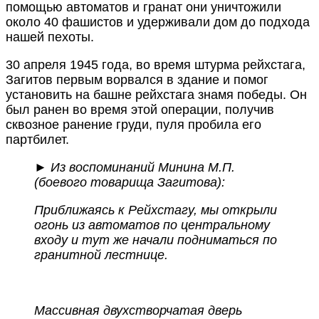
помощью автоматов и гранат они уничтожили
около 40 фашистов и удерживали дом до подхода
нашей пехоты.
30 апреля 1945 года, во время штурма рейхстага,
Загитов первым ворвался в здание и помог
установить на башне рейхстага знамя победы. Он
был ранен во время этой операции, получив
сквозное ранение груди, пуля пробила его
партбилет.
► Из воспоминаний Минина М.П.
(боевого товарища Загитова):
Приближаясь к Рейхстагу, мы открыли
огонь из автоматов по центральному
входу и тут же начали подниматься по
гранитной лестнице.
Массивная двухстворчатая дверь