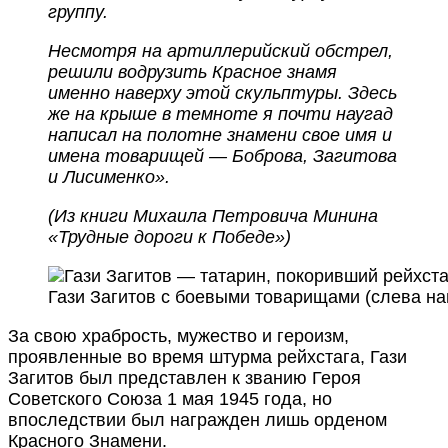
группу.
Несмотря на артиллерийский обстрел,
решили водрузить Красное знамя
именно наверху этой скульптуры. Здесь
же на крыше в темноте я почти наугад
написал на полотне знамени свое имя и
имена товарищей — Боброва, Загитова
и Лисименко».
(Из книги Михаила Петровича Минина
«Трудные дороги к Победе»)
Гази Загитов с боевыми товарищами (слева напр
За свою храбрость, мужество и героизм,
проявленные во время штурма рейхстага, Гази
Загитов был представлен к званию Героя
Советского Союза 1 мая 1945 года, но
впоследствии был награжден лишь орденом
Красного Знамени.