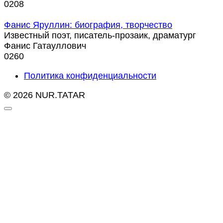
0
208
Фанис Яруллин: биография, творчество
Известный поэт, писатель-прозаик, драматург
Фанис Гатауллович
0
260
Политика конфиденциальности
© 2026 NUR.TATAR