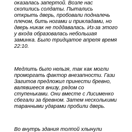
оказалась запертой. Возле нас
скопились солдаты. Пытались
открыть дверь, пробовали подналечь
плечом, бить ногами и прикладами, но
дверь никак не поддавалась. Из-за этого
у входа образовалась небольшая
заминка. Было тридцатое апреля время
22:10.
Медлить было нельзя, так как могли
проморгать фактор внезапности. Гази
Загитов предложил принести бревно,
валявшееся внизу, рядом со
ступеньками. Они вместе с Лисименко
сбегали за бревном. Затем несколькими
таранными ударами пробили дверь.
Во внутрь здания толпой хлынули