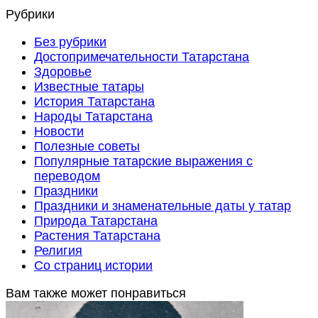
Рубрики
Без рубрики
Достопримечательности Татарстана
Здоровье
Известные татары
История Татарстана
Народы Татарстана
Новости
Полезные советы
Популярные татарские выражения с
переводом
Праздники
Праздники и знаменательные даты у татар
Природа Татарстана
Растения Татарстана
Религия
Со страниц истории
Вам также может понравиться