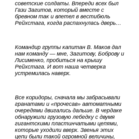
советские солдаты. Впереди всех был
Гази Загитов, который вместе с
бревном так и влетел в вестибюль
Рейхстага, когда распахнулась дверь…
Командир группы капитан В. Маков дал
нам команду — мне, Загитову, Боброву и
Лисименко, пробиться на крышу
Рейхстага. И вот наша четверка
устремилась наверх.
Все коридоры, сначала мы забрасывали
гранатами и «прочесав» автоматными
очередями двигались дальше. В чердаке
обнаружили грузовую лебедку с двумя
гигантскими пластинчатыми цепями,
которые уходили вверх. Звенья этих
цепи были такой огромной величины,