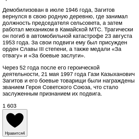
Демобилизован в июле 1946 года, Загитов
вернулся в свою родную деревню, где занимал
должность председателя сельсовета, а затем
работал механиком в Камайской МТС. Трагически
он погиб в автомобильной катастрофе 23 августа
1953 года. За свои подвиги ему был присужден
орден Славы III степени, а также медали «За
отвагу» и «За боевые заслуги».
Через 52 года после его героической
деятельности, 21 мая 1997 года Гази Казыханович
Загитов и его боевые товарищи были награждены
званием Героя Советского Союза, что стало
заслуженным признанием их подвига.
1 603
Нравится
4