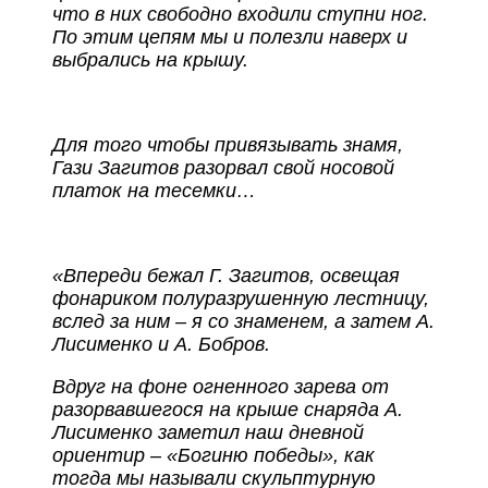
что в них свободно входили ступни ног.
По этим цепям мы и полезли наверх и
выбрались на крышу.
Для того чтобы привязывать знамя,
Гази Загитов разорвал свой носовой
платок на тесемки…
«Впереди бежал Г. Загитов, освещая
фонариком полуразрушенную лестницу,
вслед за ним – я со знаменем, а затем А.
Лисименко и А. Бобров.
Вдруг на фоне огненного зарева от
разорвавшегося на крыше снаряда А.
Лисименко заметил наш дневной
ориентир – «Богиню победы», как
тогда мы называли скульптурную