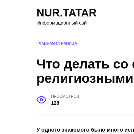
Перейти
NUR.TATAR
к
содержанию
Информационный сайт
ГЛАВНАЯ СТРАНИЦА
Что делать со
религиозными
ПРОСМОТРОВ
128
У одного знакомого было много исл