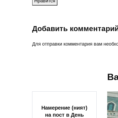
Нравится
Добавить комментари
Для отправки комментария вам необ
Ва
Намерение (ният)
на пост в День