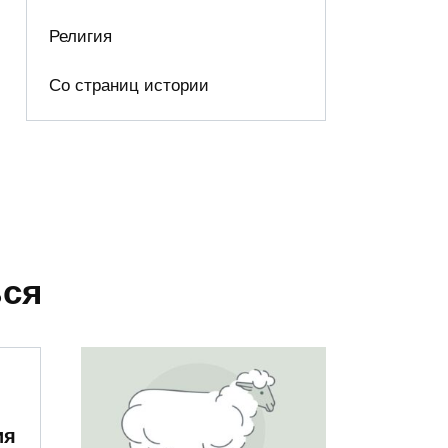
Религия
Со страниц истории
ься
ия