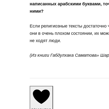
написанных арабскими буквами, точ
ними?
Если религиозные тексты достаточно 
они в очень плохом состоянии, их мож
не ходят люди.
(Из книги Габдулхака Саматова» Ша