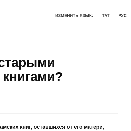
ИЗМЕНИТЬ ЯЗЫК:
ТАТ
РУС
 старыми
 книгами?
амских книг, оставшихся от его матери,