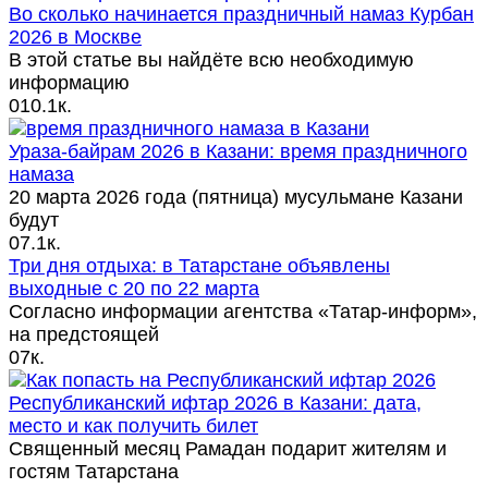
Во сколько начинается праздничный намаз Курбан
2026 в Москве
В этой статье вы найдёте всю необходимую
информацию
0
10.1к.
Ураза‑байрам 2026 в Казани: время праздничного
намаза
20 марта 2026 года (пятница) мусульмане Казани
будут
0
7.1к.
Три дня отдыха: в Татарстане объявлены
выходные с 20 по 22 марта
Согласно информации агентства «Татар‑информ»,
на предстоящей
0
7к.
Республиканский ифтар 2026 в Казани: дата,
место и как получить билет
Священный месяц Рамадан подарит жителям и
гостям Татарстана