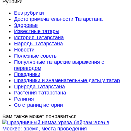
Рубрики
Без рубрики
Достопримечательности Татарстана
Здоровье
Известные татары
История Татарстана
Народы Татарстана
Новости
Полезные советы
Популярные татарские выражения с
переводом
Праздники
Праздники и знаменательные даты у татар
Природа Татарстана
Растения Татарстана
Религия
Со страниц истории
Вам также может понравиться