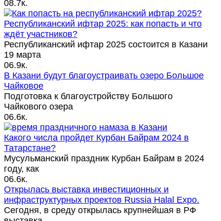
0
8.7к.
Республиканский ифтар 2025: как попасть и что
ждёт участников?
Республиканский ифтар 2025 состоится в Казани
19 марта
0
6.9к.
В Казани будут благоустраивать озеро Большое
Чайковое
Подготовка к благоустройству Большого
Чайкового озера
0
6.6к.
Какого числа пройдет Курбан Байрам 2024 в
Татарстане?
Мусульманский праздник Курбан Байрам в 2024
году, как
0
6.6к.
Открылась выставка инвестиционных и
инфраструктурных проектов Russia Halal Expo.
Сегодня, в среду открылась крупнейшая в РФ
выставка