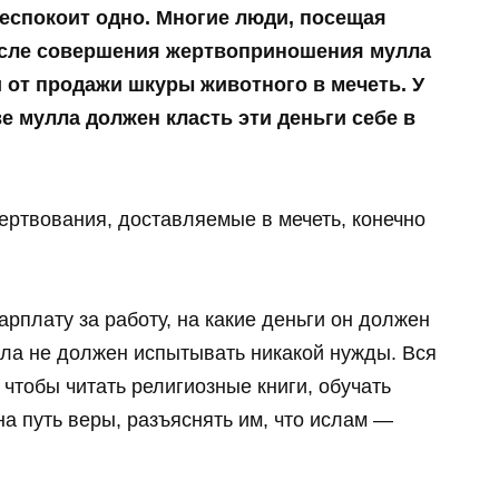
беспокоит одно. Многие люди, посещая
осле совершения жертвоприношения мулла
 от продажи шкуры животного в мечеть. У
е мулла должен класть эти деньги себе в
жертвования, доставляемые в мечеть, конечно
рплату за работу, на какие деньги он должен
ла не должен испытывать никакой нужды. Вся
 чтобы читать религиозные книги, обучать
на путь веры, разъяснять им, что ислам —