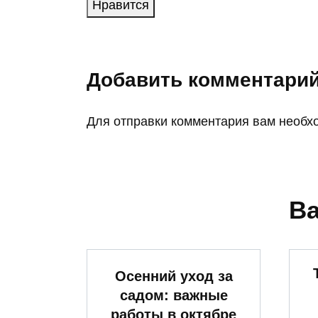
Нравится
Добавить комментари
Для отправки комментария вам необ
Ва
Осенний уход за
садом: важные
работы в октябре