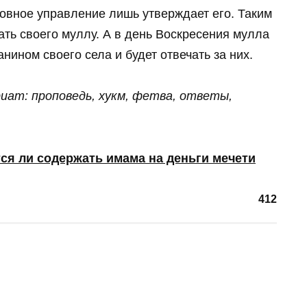
овное управление лишь утверждает его. Таким
ть своего муллу. А в день Воскресения мулла
нином своего села и будет отвечать за них.
иат: проповедь, хукм, фетва, ответы,
ся ли содержать имама на деньги мечети
412