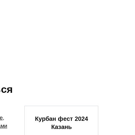
ься
Курбан фест 2024
Казань