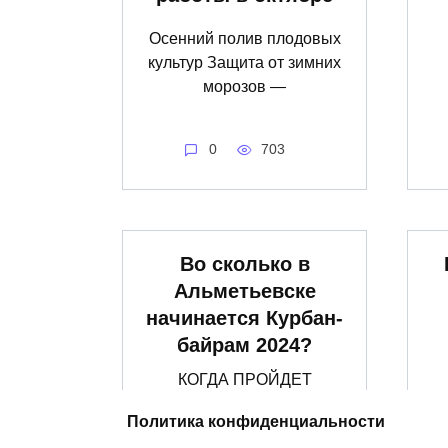
Осенний полив плодовых
культур Защита от зимних
морозов —
0
703
Во сколько в
Альметьевске
начинается Курбан-
байрам 2024?
КОГДА ПРОЙДЕТ
КУРБАН-БАЙРАМ️ В
Политика конфиденциальности
АЛЬМЕТЬЕВСКЕ ?