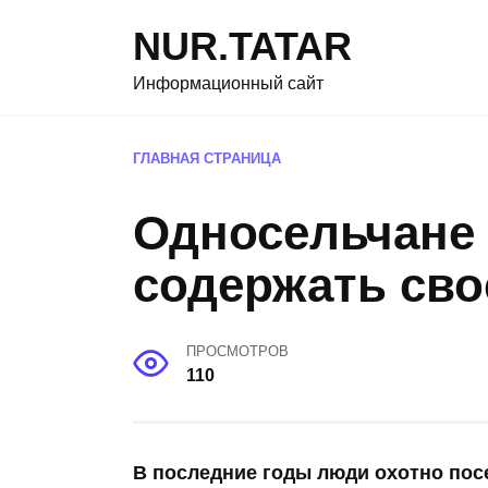
Перейти
NUR.TATAR
к
содержанию
Информационный сайт
ГЛАВНАЯ СТРАНИЦА
Односельчане
содержать сво
ПРОСМОТРОВ
110
В последние годы люди охотно пос