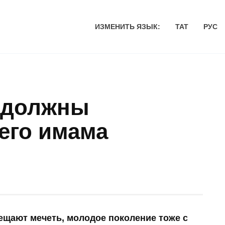
ИЗМЕНИТЬ ЯЗЫК:
ТАТ
РУС
 должны
его имама
ещают мечеть, молодое поколение тоже с