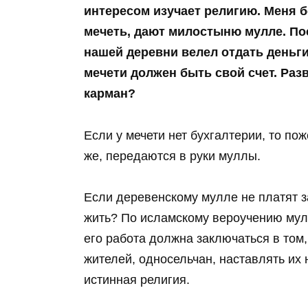
интересом изучает религию. Меня 
мечеть, дают милостыню мулле. П
нашей деревни велел отдать деньги
мечети должен быть свой счет. Разв
карман?
Если у мечети нет бухгалтерии, то по
же, передаются в руки муллы.
Если деревенскому мулле не платят за
жить? По исламскому вероучению мул
его работа должна заключаться в том,
жителей, односельчан, наставлять их 
истинная религия.