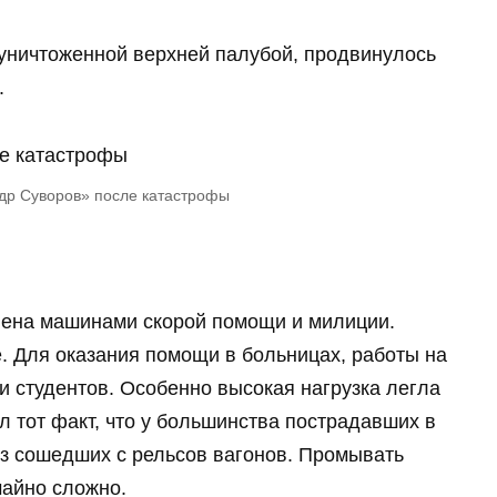
с уничтоженной верхней палубой, продвинулось
.
др Суворов» после катастрофы
нена машинами скорой помощи и милиции.
. Для оказания помощи в больницах, работы на
и студентов. Особенно высокая нагрузка легла
л тот факт, что у большинства пострадавших в
из сошедших с рельсов вагонов. Промывать
чайно сложно.