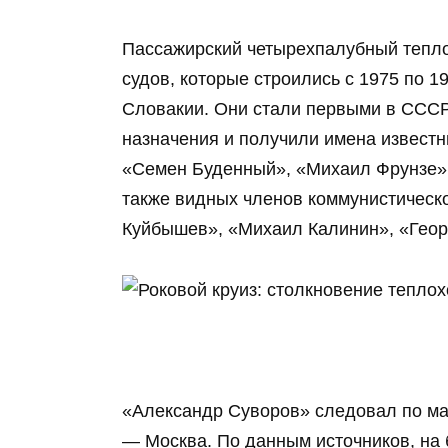
Пассажирский четырехпалубный тепло
судов, которые строились с 1975 по 1
Словакии. Они стали первыми в СССР
назначения и получили имена извест
«Семен Буденный», «Михаил Фрунзе»,
также видных членов коммунистическ
Куйбышев», «Михаил Калинин», «Геор
«Александр Суворов» следовал по мар
— Москва. По данным источников, на 