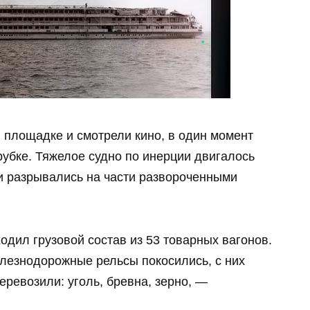
 площадке и смотрели кино, в один момент
рубке. Тяжелое судно по инерции двигалось
и разрывались на части развороченными
ходил грузовой состав из 53 товарных вагонов.
елезнодорожные рельсы покосились, с них
перевозили: уголь, бревна, зерно, —