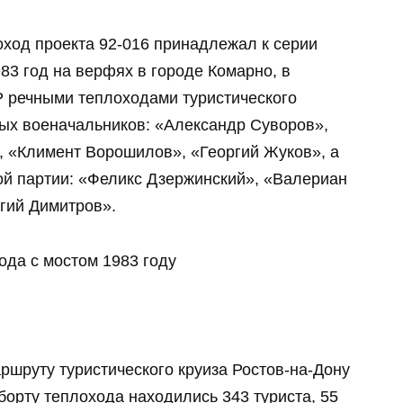
ход проекта 92-016 принадлежал к серии
983 год на верфях в городе Комарно, в
 речными теплоходами туристического
ных военачальников: «Александр Суворов»,
 «Климент Ворошилов», «Георгий Жуков», а
ой партии: «Феликс Дзержинский», «Валериан
гий Димитров».
шруту туристического круиза Ростов-на-Дону
борту теплохода находились 343 туриста, 55