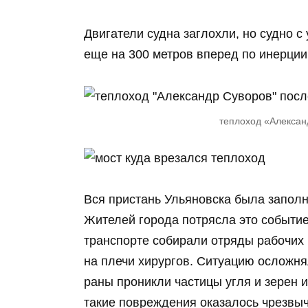
Двигатели судна заглохли, но судно 
еще на 300 метров вперед по инерции
теплоход «Алексан
Вся пристань Ульяновска была запол
Жителей города потрясла это событие
транспорте собирали отряды рабочих 
на плечи хирургов. Ситуацию осложня
раны проникли частицы угля и зерен 
такие повреждения оказалось чрезвы