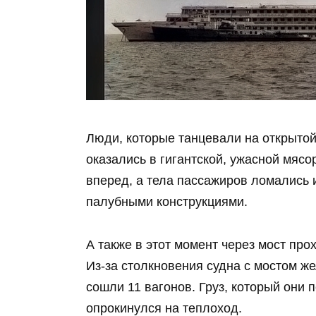
Люди, которые танцевали на открытой
оказались в гигантской, ужасной мясо
вперед, а тела пассажиров ломались 
палубными конструкциями.
А также в этот момент через мост про
Из-за столкновения судна с мостом ж
сошли 11 вагонов. Груз, который они 
опрокинулся на теплоход.