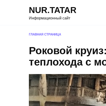
Перейти
NUR.TATAR
к
содержанию
Информационный сайт
ГЛАВНАЯ СТРАНИЦА
Роковой круиз
теплохода с м