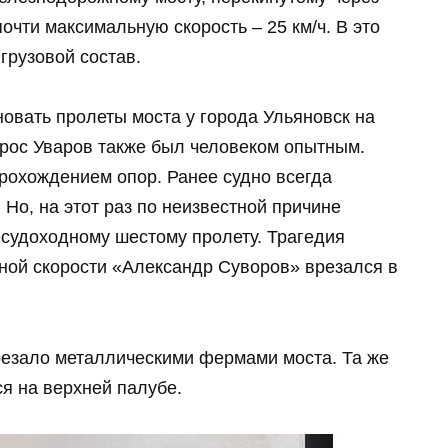
почти максимальную скорость – 25 км/ч. В это
 грузовой состав.
овать пролеты моста у города Ульяновск на
рос Уваров также был человеком опытным.
рохождением опор. Ранее судно всегда
 Но, на этот раз по неизвестной причине
есудоходному шестому пролету. Трагедия
лной скорости «Александр Суворов» врезался в
резало металлическими фермами моста. Та же
ся на верхней палубе.