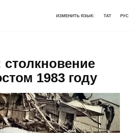
ИЗМЕНИТЬ ЯЗЫК:
ТАТ
РУС
: столкновение
остом 1983 году