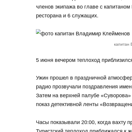
членов экипажа во главе с капитано
ресторана и 6 служащих.
капитан
5 июня вечером теплоход приблизился
Ужин прошел в праздничной атмосфер
радио прозвучали поздравления имен
Затем на верхней палубе «Суворова» 
показ детективной ленты «Возвращени
Часы показывали 20:00, когда вахту 
Туристский теплоход приближался к ж