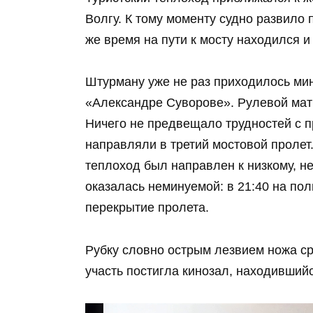
Волгу. К тому моменту судно развило 
же время на пути к мосту находился и
Штурману уже не раз приходилось мин
«Александре Суворове». Рулевой мат
Ничего не предвещало трудностей с п
направляли в третий мостовой пролет.
теплоход был направлен к низкому, н
оказалась неминуемой: в 21:40 на по
перекрытие пролета.
Рубку словно острым лезвием ножа с
участь постигла кинозал, находивший