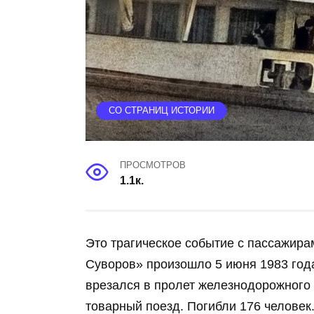
СО СТРАНИЦ ИСТОРИИ
ПРОСМОТРОВ
1.1к.
Это трагическое событие с пассажир
Суворов» произошло 5 июня 1983 года
врезался в пролет железнодорожного 
товарный поезд. Погибли 176 человек